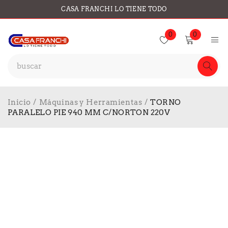
CASA FRANCHI LO TIENE TODO
0
0
Inicio
/
Máquinas y Herramientas
/
TORNO
PARALELO PIE 940 MM C/NORTON 220V