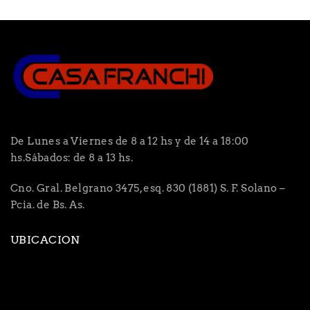
De Lunes a Viernes de 8 a 12 hs y de 14 a 18:00
hs.Sábados: de 8 a 13 hs.
Cno. Gral. Belgrano 3475, esq. 830 (1881) S. F. Solano –
Pcia. de Bs. As.
UBICACION