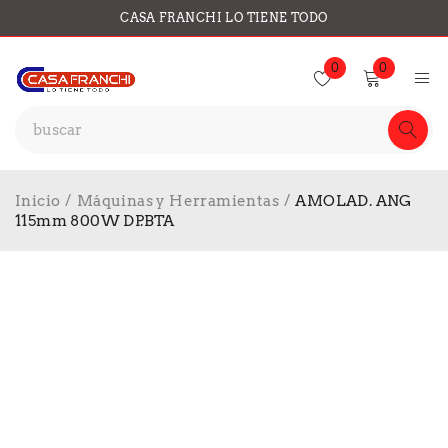
CASA FRANCHI LO TIENE TODO
0
0
Inicio
/
Máquinas y Herramientas
/
AMOLAD. ANG
115mm 800W DP.BTA