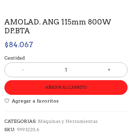
AMOLAD. ANG 115mm 800W
DP.BTA
$
84.067
Cantidad
AÑADIR AL CARRITO
CATEGORIAS:
Máquinas y Herramientas
SKU:
9993220.6