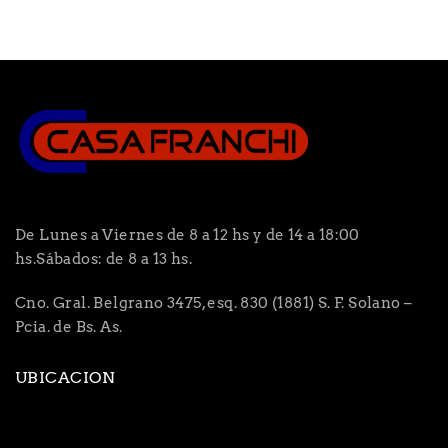
De Lunes a Viernes de 8 a 12 hs y de 14 a 18:00
hs.Sábados: de 8 a 13 hs.
Cno. Gral. Belgrano 3475, esq. 830 (1881) S. F. Solano –
Pcia. de Bs. As.
UBICACION