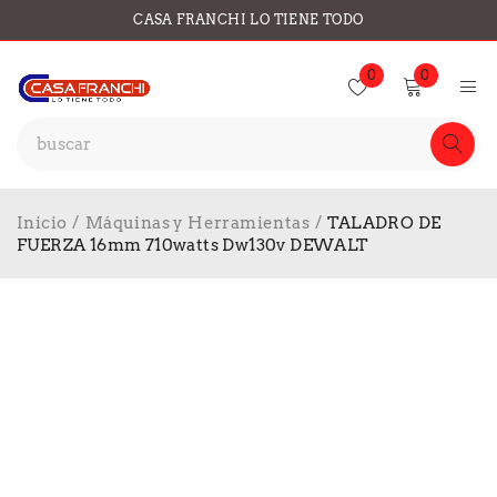
CASA FRANCHI LO TIENE TODO
0
0
Inicio
/
Máquinas y Herramientas
/
TALADRO DE
FUERZA 16mm 710watts Dw130v DEWALT