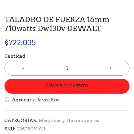
TALADRO DE FUERZA 16mm
710watts Dw130v DEWALT
$
722.035
Cantidad
AÑADIR AL CARRITO
CATEGORIAS:
Máquinas y Herramientas
SKU:
DW130V-AR