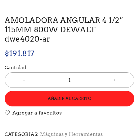
AMOLADORA ANGULAR 4 1/2”
115MM 800W DEWALT
dwe4020-ar
$
191.817
Cantidad
AÑADIR AL CARRITO
CATEGORIAS:
Máquinas y Herramientas