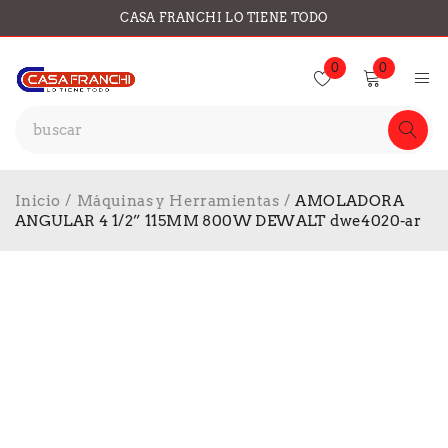
CASA FRANCHI LO TIENE TODO
0
0
Inicio
/
Máquinas y Herramientas
/
AMOLADORA
ANGULAR 4 1/2” 115MM 800W DEWALT dwe4020-ar