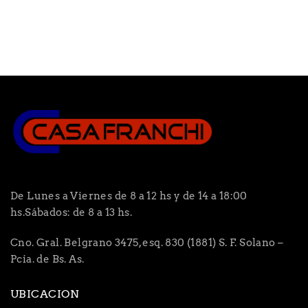
De Lunes a Viernes de 8 a 12 hs y de 14 a 18:00
hs.Sábados: de 8 a 13 hs.
Cno. Gral. Belgrano 3475, esq. 830 (1881) S. F. Solano –
Pcia. de Bs. As.
UBICACION