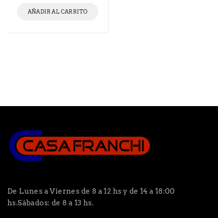
AÑADIR AL CARRITO
De Lunes a Viernes de 8 a 12 hs y de 14 a 18:00
hs.Sábados: de 8 a 13 hs.