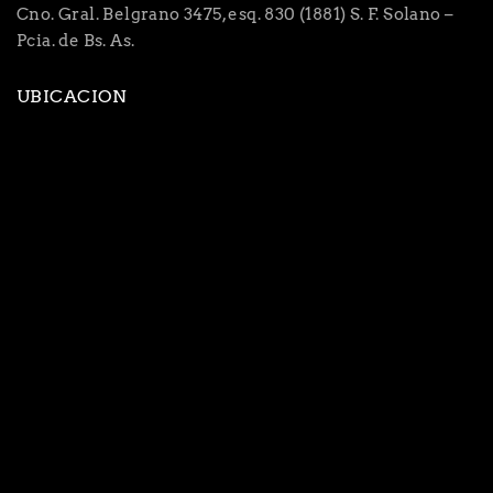
Cno. Gral. Belgrano 3475, esq. 830 (1881) S. F. Solano –
Pcia. de Bs. As.
UBICACION