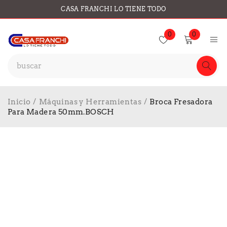
CASA FRANCHI LO TIENE TODO
0
0
Inicio
/
Máquinas y Herramientas
/
Broca Fresadora
Para Madera 50mm.BOSCH