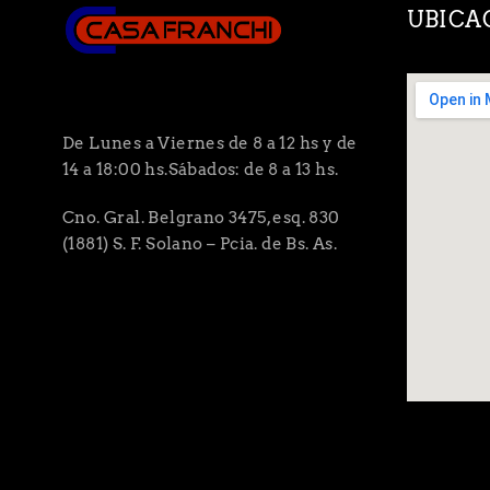
UBICA
De Lunes a Viernes de 8 a 12 hs y de
14 a 18:00 hs.Sábados: de 8 a 13 hs.
Cno. Gral. Belgrano 3475, esq. 830
(1881) S. F. Solano – Pcia. de Bs. As.