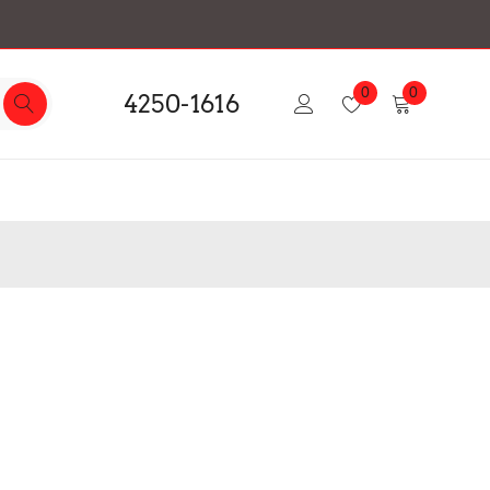
0
0
4250-1616