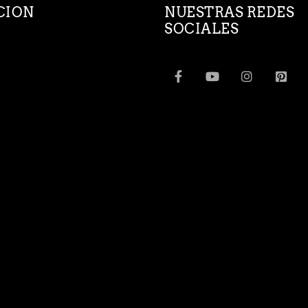
CION
NUESTRAS REDES
SOCIALES