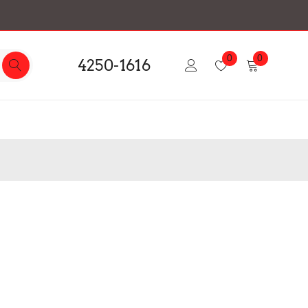
0
0
4250-1616