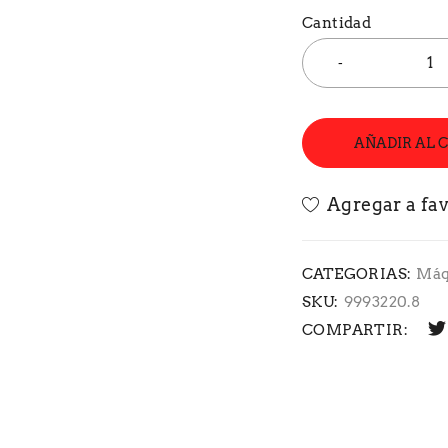
Cantidad
AÑADIR AL 
CATEGORIAS:
Máq
SKU:
9993220.8
COMPARTIR: