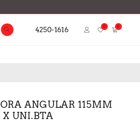
0
0
4250-1616
ORA ANGULAR 115MM
 X UNI.BTA