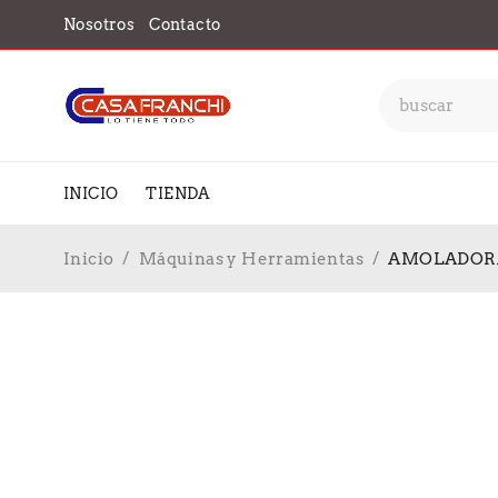
Nosotros
Contacto
INICIO
TIENDA
Inicio
/
Máquinas y Herramientas
/
AMOLADORA