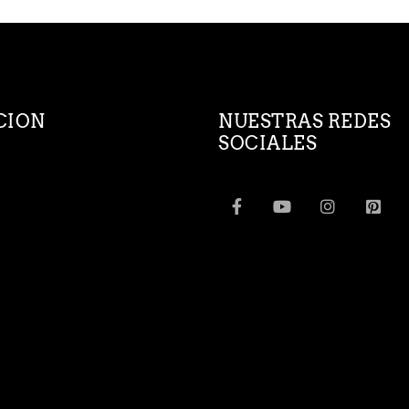
CION
NUESTRAS REDES
SOCIALES