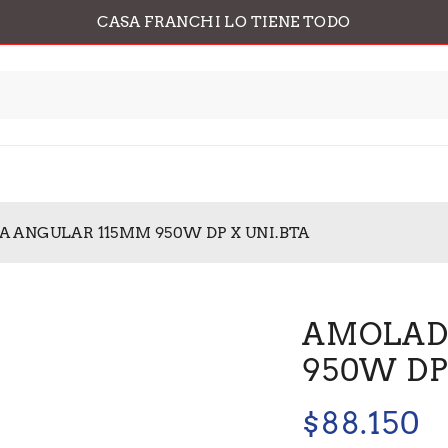
CASA FRANCHI LO TIENE TODO
 ANGULAR 115MM 950W DP X UNI.BTA
AMOLAD
950W DP
$
88.150