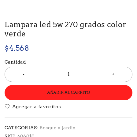
Lampara led 5w 270 grados color
verde
$
4.568
Cantidad
AÑADIR AL CARRITO
CATEGORIAS:
Bosque y Jardín
SKU:
606010