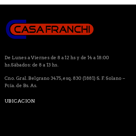
De Lunes a Viernes de 8 a 12 hs y de 14 a 18:00
hs.Sábados: de 8 a 13 hs.
Cno. Gral. Belgrano 3475, esq. 830 (1881) S. F. Solano –
Pcia. de Bs. As.
UBICACION