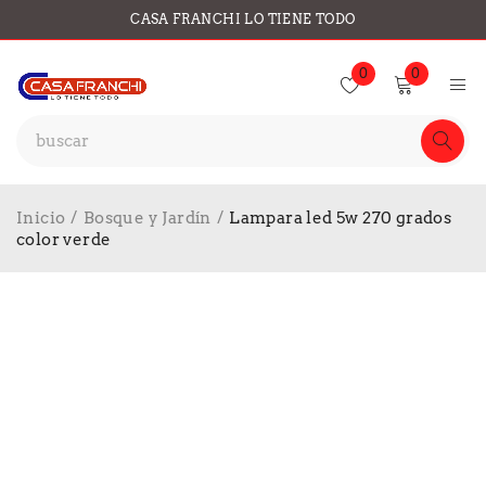
CASA FRANCHI LO TIENE TODO
0
0
Inicio
/
Bosque y Jardín
/
Lampara led 5w 270 grados
color verde