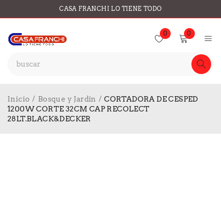
CASA FRANCHI LO TIENE TODO
0
0
Inicio
/
Bosque y Jardín
/
CORTADORA DE CESPED
1200W CORTE 32CM CAP RECOLECT
28LT.BLACK&DECKER