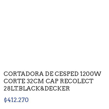
CORTADORA DE CESPED 1200W
CORTE 32CM CAP RECOLECT
28LT.BLACK&DECKER
$
412.270