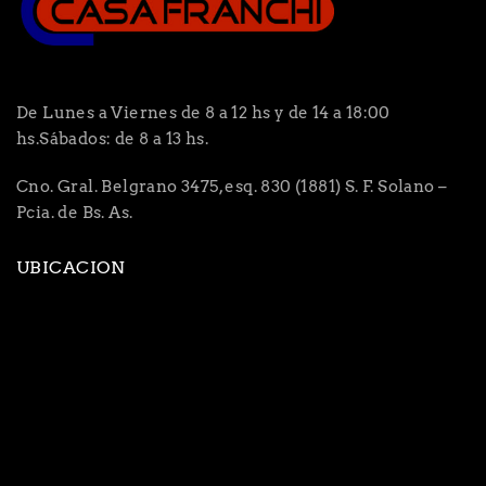
De Lunes a Viernes de 8 a 12 hs y de 14 a 18:00
hs.Sábados: de 8 a 13 hs.
Cno. Gral. Belgrano 3475, esq. 830 (1881) S. F. Solano –
Pcia. de Bs. As.
UBICACION