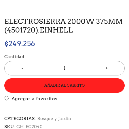
ELECTROSIERRA 2000W 375MM
(4501720).EINHELL
$
249.256
Cantidad
AÑADIR AL CARRITO
CATEGORIAS:
Bosque y Jardín
SKU:
GH-EC2040