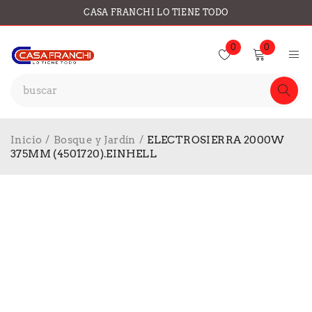
CASA FRANCHI LO TIENE TODO
0
0
Inicio
/
Bosque y Jardín
/
ELECTROSIERRA 2000W
375MM (4501720).EINHELL