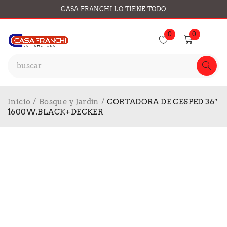
CASA FRANCHI LO TIENE TODO
0
0
Inicio
/
Bosque y Jardín
/
CORTADORA DE CESPED 36″
1600W.BLACK+DECKER