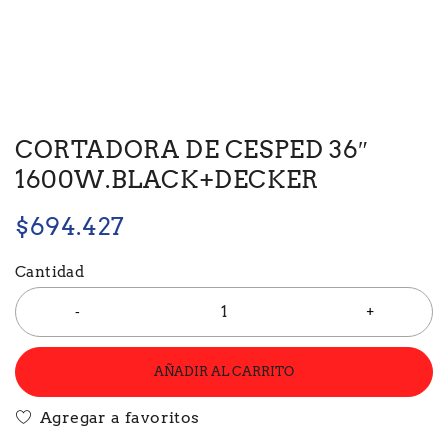
CORTADORA DE CESPED 36″
1600W.BLACK+DECKER
$
694.427
Cantidad
AÑADIR AL CARRITO