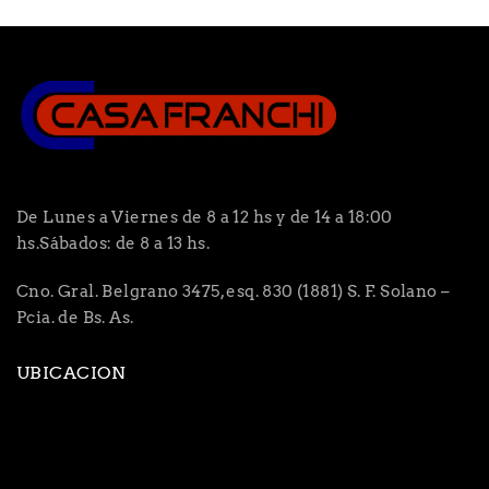
De Lunes a Viernes de 8 a 12 hs y de 14 a 18:00
hs.Sábados: de 8 a 13 hs.
Cno. Gral. Belgrano 3475, esq. 830 (1881) S. F. Solano –
Pcia. de Bs. As.
UBICACION