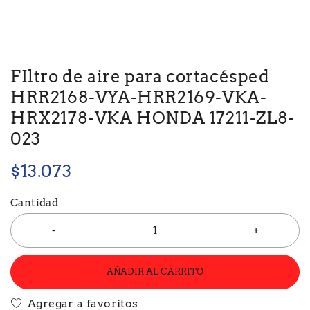
FIltro de aire para cortacésped
HRR2168-VYA-HRR2169-VKA-
HRX2178-VKA HONDA 17211-ZL8-
023
$
13.073
Cantidad
AÑADIR AL CARRITO