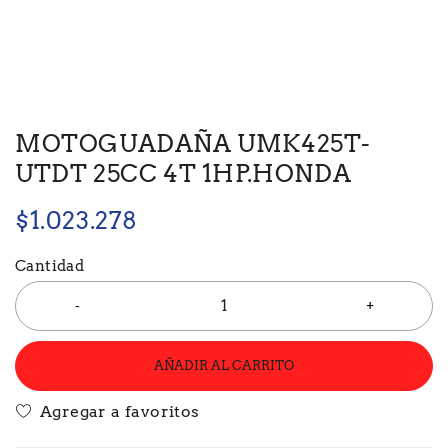
MOTOGUADAÑA UMK425T-
UTDT 25CC 4T 1HP.HONDA
$
1.023.278
Cantidad
AÑADIR AL CARRITO