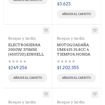
AÑADIR AL CARRITO
Valorado con
de 5
$
3.623
AÑADIR AL CARRITO
Bosque y Jardín
Bosque y Jardín
ELECTROSIERRA
MOTOGUADAÑA
2000W 375MM
UMK435 35.8CC 4
(4501720).EINHELL
TIEMPOS.HONDA
Valorado con
de 5
Valorado con
de 5
$
249.256
$
1.202.355
AÑADIR AL CARRITO
AÑADIR AL CARRITO
Bosque y Jardín
Bosque y Jardín