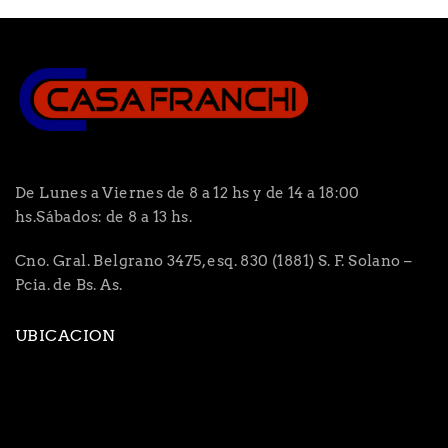
De Lunes a Viernes de 8 a 12 hs y de 14 a 18:00
hs.Sábados: de 8 a 13 hs.
Cno. Gral. Belgrano 3475, esq. 830 (1881) S. F. Solano –
Pcia. de Bs. As.
UBICACION