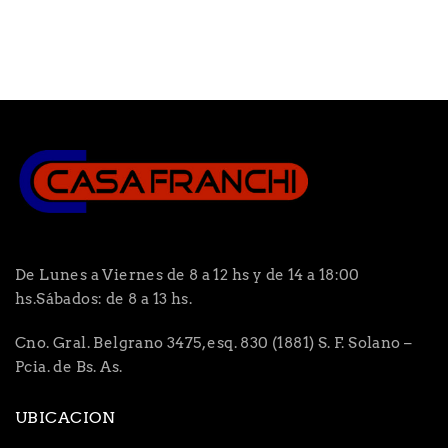
De Lunes a Viernes de 8 a 12 hs y de 14 a 18:00
hs.Sábados: de 8 a 13 hs.
Cno. Gral. Belgrano 3475, esq. 830 (1881) S. F. Solano –
Pcia. de Bs. As.
UBICACION