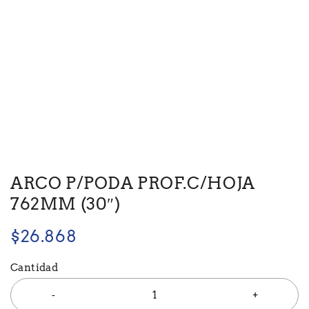
ARCO P/PODA PROF.C/HOJA
762MM (30″)
$
26.868
Cantidad