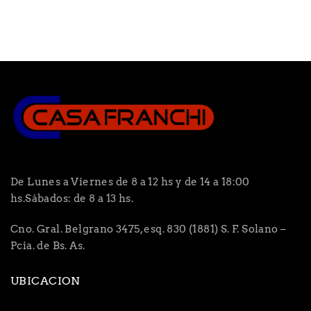
De Lunes a Viernes de 8 a 12 hs y de 14 a 18:00
hs.Sábados: de 8 a 13 hs.
Cno. Gral. Belgrano 3475, esq. 830 (1881) S. F. Solano –
Pcia. de Bs. As.
UBICACION