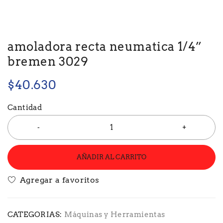
amoladora recta neumatica 1/4”
bremen 3029
$
40.630
Cantidad
AÑADIR AL CARRITO
CATEGORIAS:
Máquinas y Herramientas