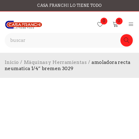
CASA FRANCHI LO TIENE TODO
0
0
Inicio
/
Máquinas y Herramientas
/
amoladora recta
neumatica 1/4” bremen 3029