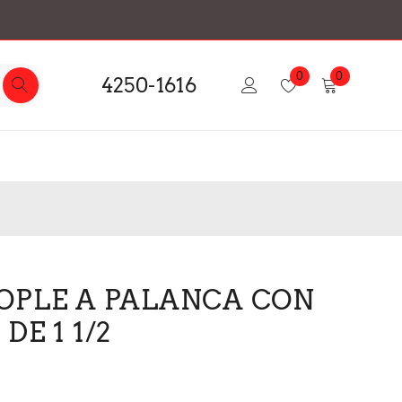
0
0
4250-1616
OPLE A PALANCA CON
DE 1 1/2