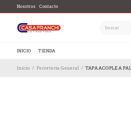
Nosotros
Contacto
INICIO
TIENDA
Inicio
/
Ferretería General
/
TAPA ACOPLE A PAL