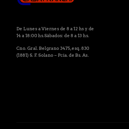
De Lunes a Viernes de 8 a 12 hs y de
14 a 18:00 hs.Sábados: de 8 a 13 hs.
Cno. Gral. Belgrano 3475, esq. 830
(1881) S. F. Solano – Pcia. de Bs. As.