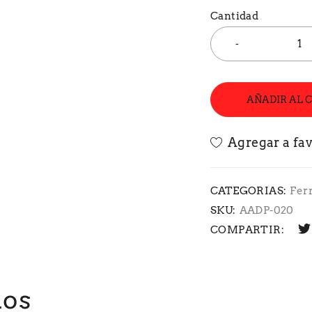
Cantidad
AÑADIR AL 
CATEGORIAS:
Fer
SKU:
AADP-020
COMPARTIR:
dos