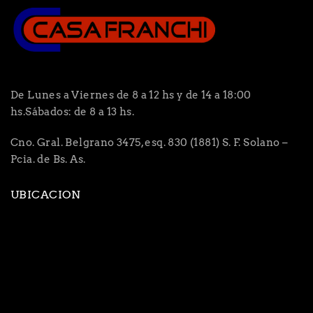
De Lunes a Viernes de 8 a 12 hs y de 14 a 18:00
hs.Sábados: de 8 a 13 hs.
Cno. Gral. Belgrano 3475, esq. 830 (1881) S. F. Solano –
Pcia. de Bs. As.
UBICACION