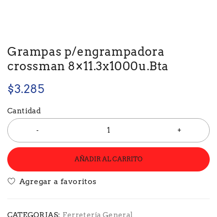
Grampas p/engrampadora
crossman 8×11.3x1000u.Bta
$
3.285
Cantidad
AÑADIR AL CARRITO
CATEGORIAS:
Ferretería General