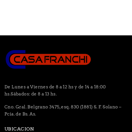
De Lunes a Viernes de 8 a 12 hs y de 14 a 18:00
hs.Sábados: de 8 a 13 hs.
Cno. Gral. Belgrano 3475, esq. 830 (1881) S. F. Solano –
Pcia. de Bs. As.
UBICACION