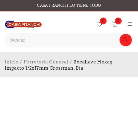
CASA FRANCHI LO TIENE TODO
0
0
Inicio
/
Ferretería General
/
Bocallave Hexag.
Impacto 1/2x17mm Crossman .Bta