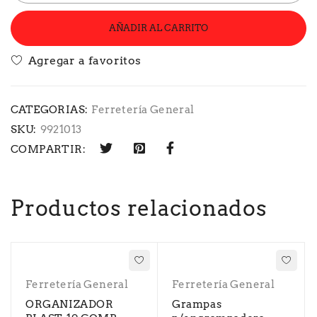
AÑADIR AL CARRITO
CATEGORIAS:
Ferretería General
SKU:
9921013
COMPARTIR:
Productos relacionados
Ferretería General
Ferretería General
ORGANIZADOR
Grampas