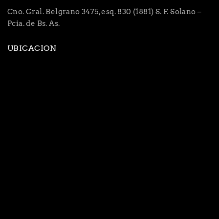
Cno. Gral. Belgrano 3475, esq. 830 (1881) S. F. Solano –
Pcia. de Bs. As.
UBICACION