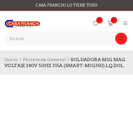
CASA FRANCHI LO TIENE TODO
0
0
Inicio
/
Ferretería General
/
SOLDADORA MIG MAG
VOLTAJE 380V 50HZ 315A (SMART-MIG350).LQ.DOL