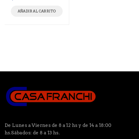
AÑADIR AL CARRITO
De Lunes a Viernes de 8 a 12 hs y de 14 a 18:00
hs.Sábados: de 8 a 13 hs.