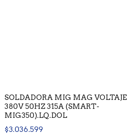
SOLDADORA MIG MAG VOLTAJE
380V 50HZ 315A (SMART-
MIG350).LQ.DOL
$
3.036.599