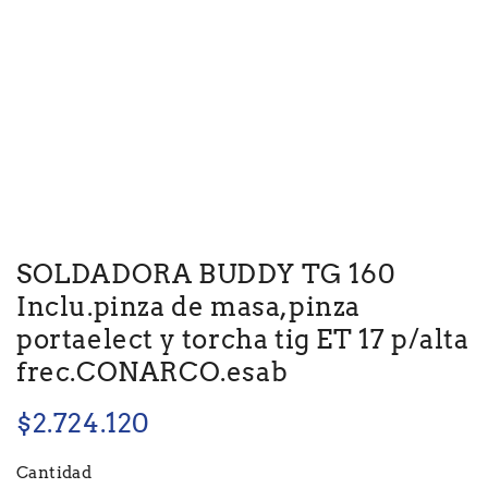
SOLDADORA BUDDY TG 160
Inclu.pinza de masa,pinza
portaelect y torcha tig ET 17 p/alta
frec.CONARCO.esab
$
2.724.120
Cantidad