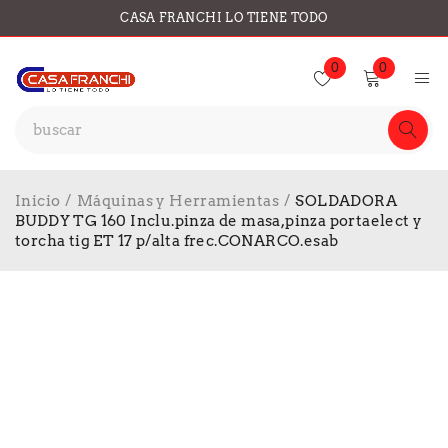
CASA FRANCHI LO TIENE TODO
0
0
Inicio
/
Máquinas y Herramientas
/
SOLDADORA
BUDDY TG 160 Inclu.pinza de masa,pinza portaelect y
torcha tig ET 17 p/alta frec.CONARCO.esab