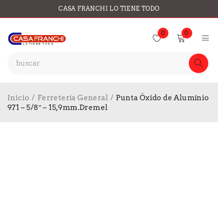
CASA FRANCHI LO TIENE TODO
0
0
Inicio
/
Ferretería General
/
Punta Óxido de Alumínio
971 – 5/8″ – 15,9mm.Dremel