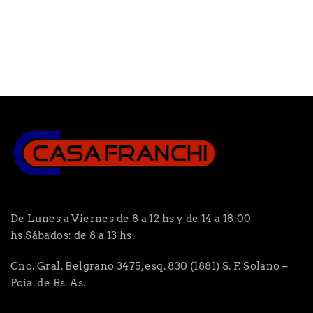
De Lunes a Viernes de 8 a 12 hs y de 14 a 18:00
hs.Sábados: de 8 a 13 hs.
Cno. Gral. Belgrano 3475, esq. 830 (1881) S. F. Solano –
Pcia. de Bs. As.