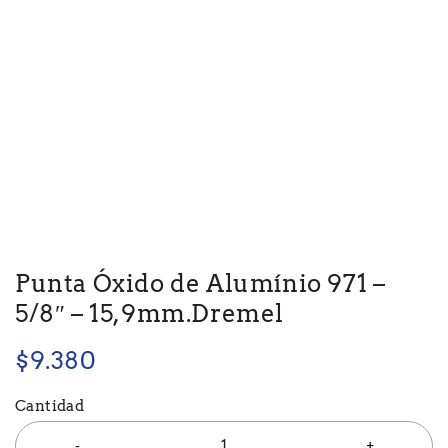
Punta Óxido de Alumínio 971 –
5/8″ – 15,9mm.Dremel
$
9.380
Cantidad