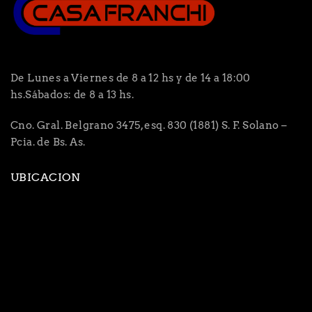
De Lunes a Viernes de 8 a 12 hs y de 14 a 18:00
hs.Sábados: de 8 a 13 hs.
Cno. Gral. Belgrano 3475, esq. 830 (1881) S. F. Solano –
Pcia. de Bs. As.
UBICACION