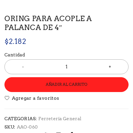
ORING PARA ACOPLE A
PALANCA DE 4″
$
2.182
Cantidad
AÑADIR AL CARRITO
CATEGORIAS:
Ferretería General
SKU:
AAO-060