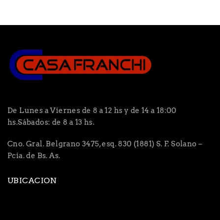
De Lunes a Viernes de 8 a 12 hs y de 14 a 18:00
hs.Sábados: de 8 a 13 hs.
Cno. Gral. Belgrano 3475, esq. 830 (1881) S. F. Solano –
Pcia. de Bs. As.
UBICACION