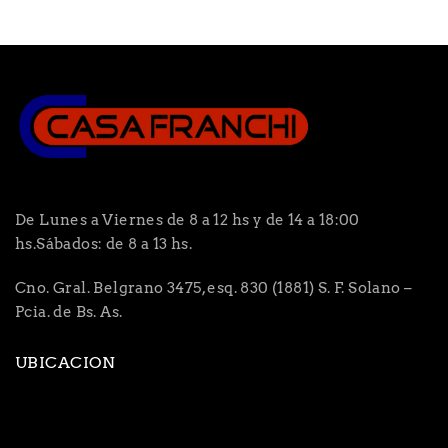
De Lunes a Viernes de 8 a 12 hs y de 14 a 18:00
hs.Sábados: de 8 a 13 hs.
Cno. Gral. Belgrano 3475, esq. 830 (1881) S. F. Solano –
Pcia. de Bs. As.
UBICACION