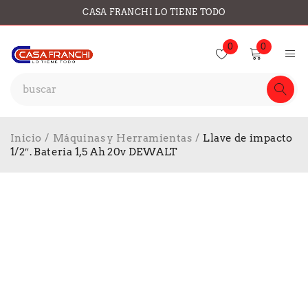
CASA FRANCHI LO TIENE TODO
0
0
Inicio
/
Máquinas y Herramientas
/
Llave de impacto
1/2″. Bateria 1,5 Ah 20v DEWALT