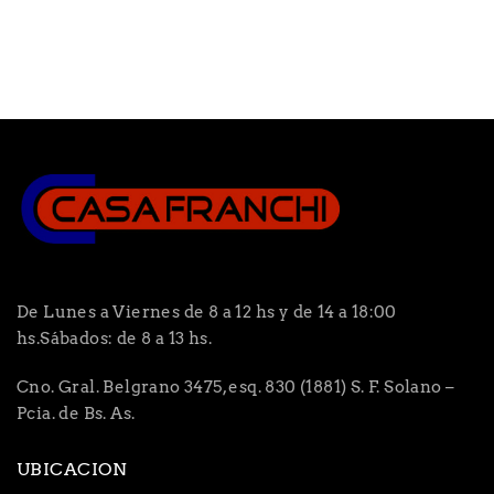
De Lunes a Viernes de 8 a 12 hs y de 14 a 18:00
hs.Sábados: de 8 a 13 hs.
Cno. Gral. Belgrano 3475, esq. 830 (1881) S. F. Solano –
Pcia. de Bs. As.
UBICACION