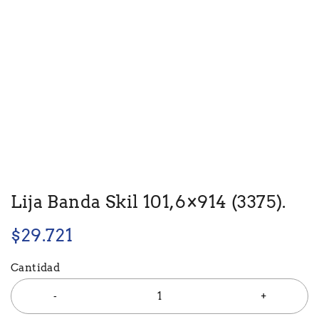
Lija Banda Skil 101,6×914 (3375).
$
29.721
Cantidad