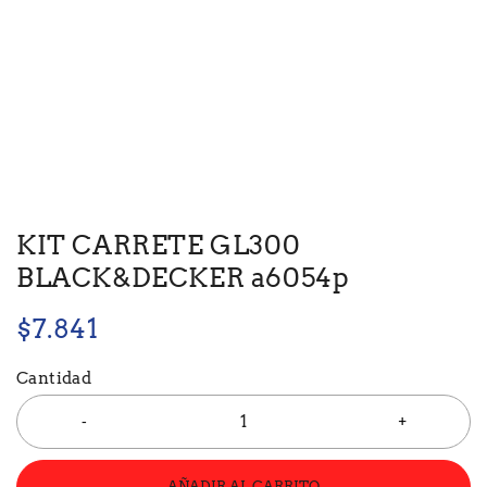
KIT CARRETE GL300
BLACK&DECKER a6054p
$
7.841
Cantidad
AÑADIR AL CARRITO