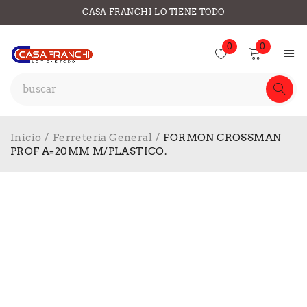
CASA FRANCHI LO TIENE TODO
0
0
Inicio
/
Ferretería General
/
FORMON CROSSMAN
PROF A=20MM M/PLASTICO.