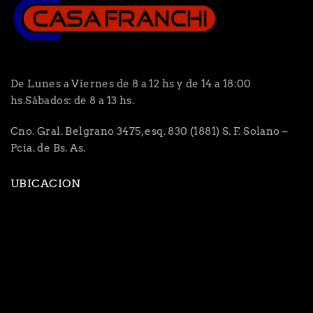
De Lunes a Viernes de 8 a 12 hs y de 14 a 18:00
hs.Sábados: de 8 a 13 hs.
Cno. Gral. Belgrano 3475, esq. 830 (1881) S. F. Solano –
Pcia. de Bs. As.
UBICACION