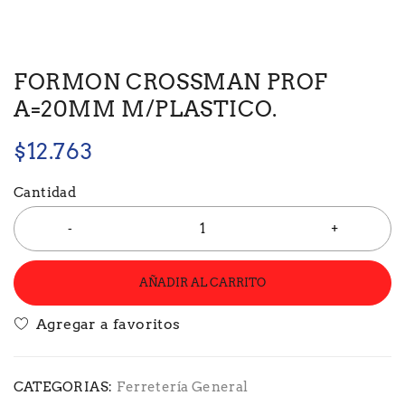
FORMON CROSSMAN PROF
A=20MM M/PLASTICO.
$
12.763
Cantidad
AÑADIR AL CARRITO
CATEGORIAS:
Ferretería General