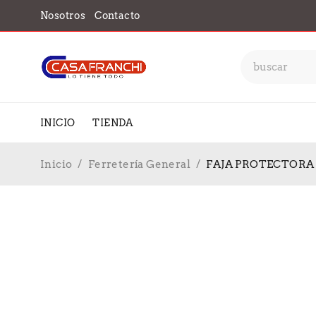
Nosotros
Contacto
INICIO
TIENDA
Inicio
/
Ferretería General
/
FAJA PROTECTORA