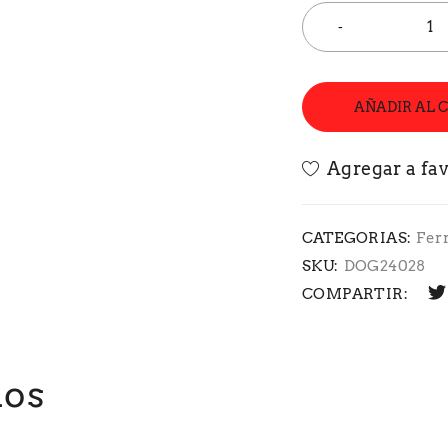
AÑADIR AL 
CATEGORIAS:
Fer
SKU:
DOG24028
COMPARTIR:
dos