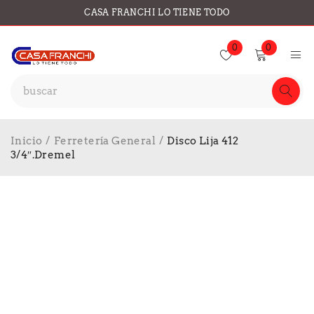
CASA FRANCHI LO TIENE TODO
0
0
Inicio
/
Ferretería General
/
Disco Lija 412
3/4″.Dremel