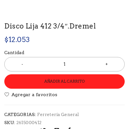
Disco Lija 412 3/4″.Dremel
$
12.053
Cantidad
AÑADIR AL CARRITO
CATEGORIAS:
Ferretería General
SKU:
2615000412