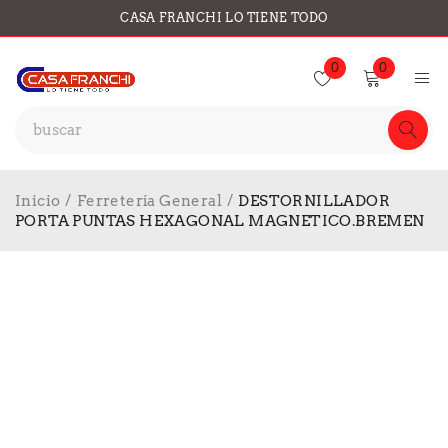
CASA FRANCHI LO TIENE TODO
0
0
Inicio
/
Ferretería General
/
DESTORNILLADOR
PORTA PUNTAS HEXAGONAL MAGNETICO.BREMEN