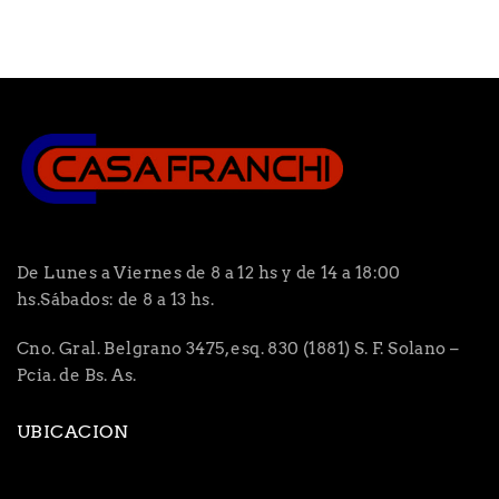
De Lunes a Viernes de 8 a 12 hs y de 14 a 18:00
hs.Sábados: de 8 a 13 hs.
Cno. Gral. Belgrano 3475, esq. 830 (1881) S. F. Solano –
Pcia. de Bs. As.
UBICACION