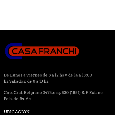
De Lunes a Viernes de 8 a 12 hs y de 14 a 18:00
hs.Sábados: de 8 a 13 hs.
Cno. Gral. Belgrano 3475, esq. 830 (1881) S. F. Solano –
Pcia. de Bs. As.
UBICACION