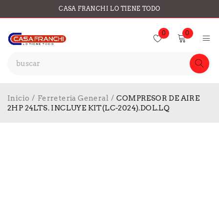
CASA FRANCHI LO TIENE TODO
0
0
Inicio
/
Ferretería General
/
COMPRESOR DE AIRE
2HP 24LTS. INCLUYE KIT(LC-2024).DOL.LQ