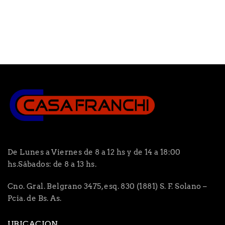
De Lunes a Viernes de 8 a 12 hs y de 14 a 18:00
hs.Sábados: de 8 a 13 hs.
Cno. Gral. Belgrano 3475, esq. 830 (1881) S. F. Solano –
Pcia. de Bs. As.
UBICACION