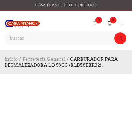
CASA FRANCHI LO TIENE TODO
0
0
Inicio
/
Ferretería General
/
CARBURADOR PARA
DESMALEZADORA LQ 58CC (RLD58EXR32).