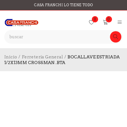
CASA FRANCHI LO TIENE TODO
0
0
Inicio
/
Ferretería General
/
BOCALLAVE ESTRIADA
1/2X13MM CROSSMAN .BTA