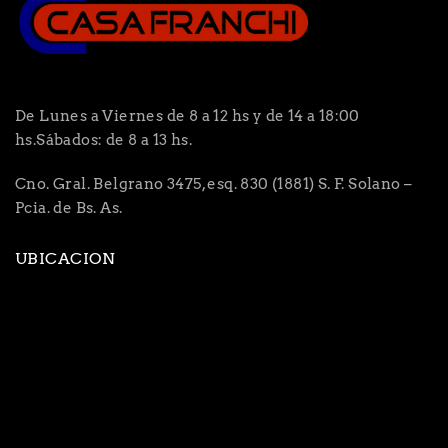
De Lunes a Viernes de 8 a 12 hs y de 14 a 18:00
hs.Sábados: de 8 a 13 hs.
Cno. Gral. Belgrano 3475, esq. 830 (1881) S. F. Solano –
Pcia. de Bs. As.
UBICACION