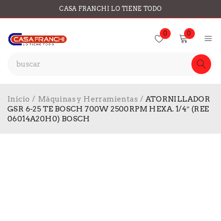
CASA FRANCHI LO TIENE TODO
0
0
Inicio
/
Máquinas y Herramientas
/
ATORNILLADOR
GSR 6-25 TE BOSCH 700W 2500RPM HEXA. 1/4″ (REE
06014A20H0) BOSCH