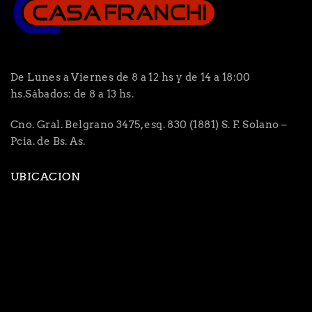
De Lunes a Viernes de 8 a 12 hs y de 14 a 18:00
hs.Sábados: de 8 a 13 hs.
Cno. Gral. Belgrano 3475, esq. 830 (1881) S. F. Solano –
Pcia. de Bs. As.
UBICACION