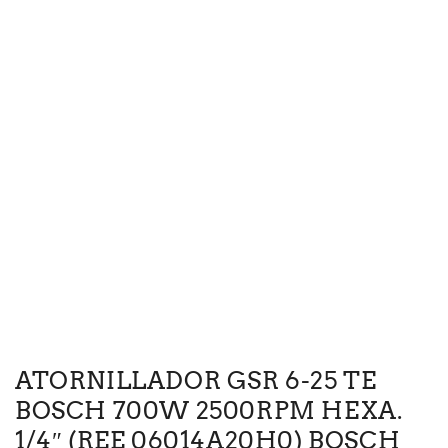
ATORNILLADOR GSR 6-25 TE
BOSCH 700W 2500RPM HEXA.
1/4″ (REE 06014A20H0) BOSCH