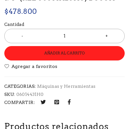
$
478.800
Cantidad
AÑADIR AL CARRITO
CATEGORIAS:
Máquinas y Herramientas
SKU:
06014431H0
COMPARTIR:
Productos relacionados