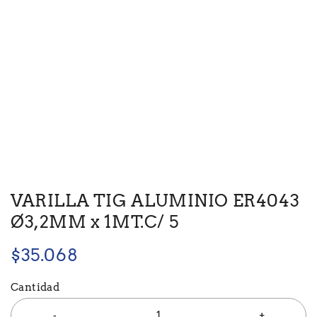
VARILLA TIG ALUMINIO ER4043
Ø3,2MM x 1MT.C/ 5
$
35.068
Cantidad