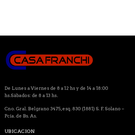
De Lunes a Viernes de 8 a 12 hs y de 14 a 18:00
hs.Sábados: de 8 a 13 hs.
Cno. Gral. Belgrano 3475, esq. 830 (1881) S. F. Solano –
Pcia. de Bs. As.
UBICACION