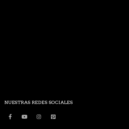
NUESTRAS REDES SOCIALES