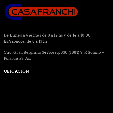
De Lunes a Viernes de 8 a 12 hs y de 14 a 18:00
hs.Sábados: de 8 a 13 hs.
Cno. Gral. Belgrano 3475, esq. 830 (1881) S. F. Solano –
Pcia. de Bs. As.
UBICACION