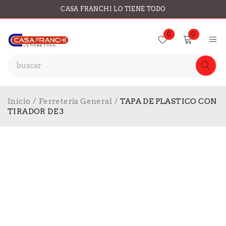
CASA FRANCHI LO TIENE TODO
0
0
Inicio
/
Ferretería General
/
TAPA DE PLASTICO CON
TIRADOR DE 3