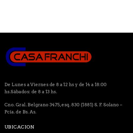
De Lunes a Viernes de 8 a 12 hs y de 14 a 18:00
hs.Sábados: de 8 a 13 hs.
Cno. Gral. Belgrano 3475, esq. 830 (1881) S. F. Solano –
Pcia. de Bs. As.
UBICACION