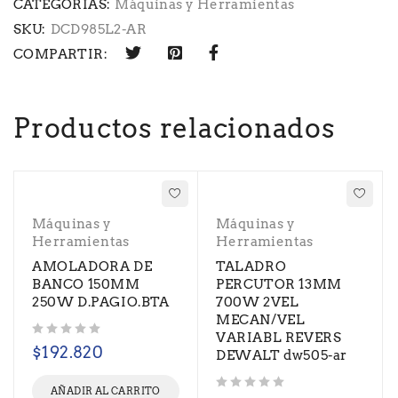
CATEGORIAS:
Máquinas y Herramientas
SKU:
DCD985L2-AR
COMPARTIR:
Productos relacionados
Máquinas y
Máquinas y
Herramientas
Herramientas
AMOLADORA DE
TALADRO
BANCO 150MM
PERCUTOR 13MM
250W D.PAGIO.BTA
700W 2VEL
MECAN/VEL
VARIABL REVERS
Valorado con
de 5
$
192.820
DEWALT dw505-ar
AÑADIR AL CARRITO
Valorado con
de 5