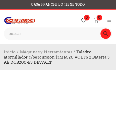
CASA FRANCHI LO TIENE TODO
0
0
Inicio
/
Máquinas y Herramientas
/
Taladro
atornillador c/percursion.13MM 20 VOLTS 2 Bateria 3
Ah DCB200-B3 DEWALT