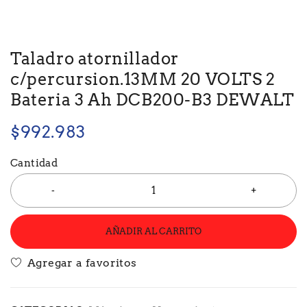
Taladro atornillador
c/percursion.13MM 20 VOLTS 2
Bateria 3 Ah DCB200-B3 DEWALT
$
992.983
Cantidad
AÑADIR AL CARRITO