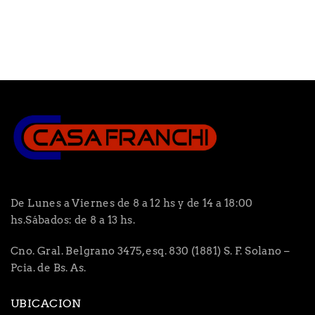
De Lunes a Viernes de 8 a 12 hs y de 14 a 18:00
hs.Sábados: de 8 a 13 hs.
Cno. Gral. Belgrano 3475, esq. 830 (1881) S. F. Solano –
Pcia. de Bs. As.
UBICACION