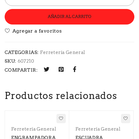
AÑADIR AL CARRITO
CATEGORIAS:
Ferretería General
SKU:
607210
COMPARTIR:
Productos relacionados
Ferretería General
Ferretería General
ENGRAMPADORA
ESCUADRA