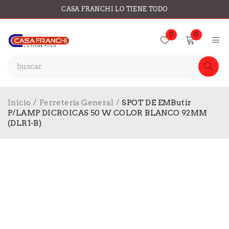
CASA FRANCHI LO TIENE TODO
0
0
Inicio
/
Ferretería General
/
SPOT DE EMButir
P/LAMP DICROICAS 50 W COLOR BLANCO 92MM
(DLR1-B)