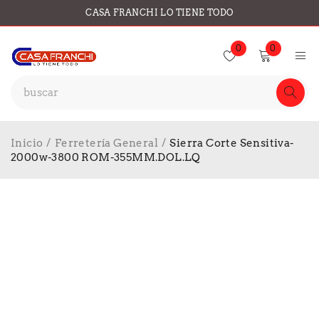
CASA FRANCHI LO TIENE TODO
0
0
Inicio
/
Ferretería General
/
Sierra Corte Sensitiva-
2000w-3800 ROM-355MM.DOL.LQ