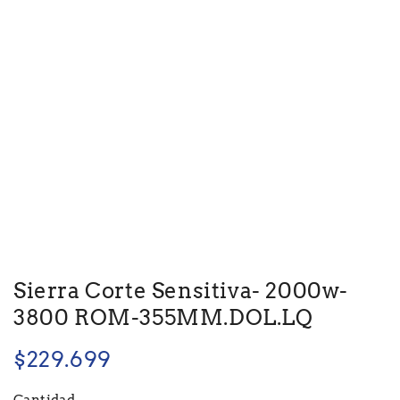
Sierra Corte Sensitiva- 2000w-
3800 ROM-355MM.DOL.LQ
$
229.699
Cantidad