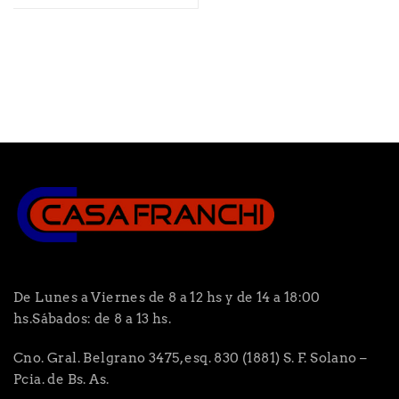
De Lunes a Viernes de 8 a 12 hs y de 14 a 18:00
hs.Sábados: de 8 a 13 hs.
Cno. Gral. Belgrano 3475, esq. 830 (1881) S. F. Solano –
Pcia. de Bs. As.