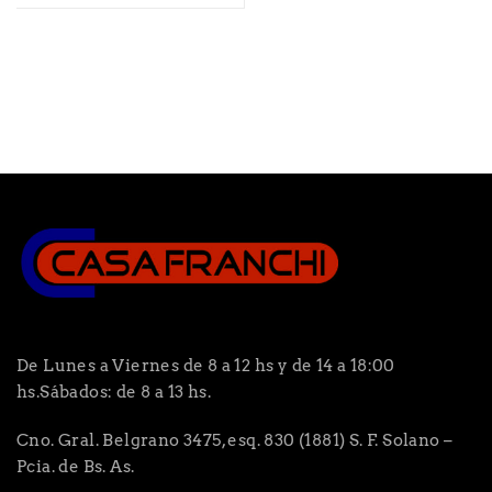
De Lunes a Viernes de 8 a 12 hs y de 14 a 18:00
hs.Sábados: de 8 a 13 hs.
Cno. Gral. Belgrano 3475, esq. 830 (1881) S. F. Solano –
Pcia. de Bs. As.