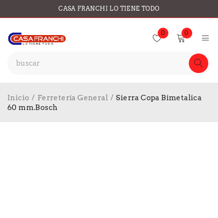
CASA FRANCHI LO TIENE TODO
0
0
Inicio
/
Ferretería General
/
Sierra Copa Bimetalica
60 mm.Bosch