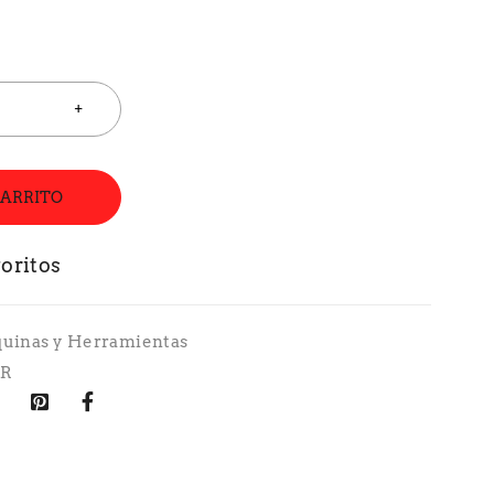
CARRITO
uinas y Herramientas
AR