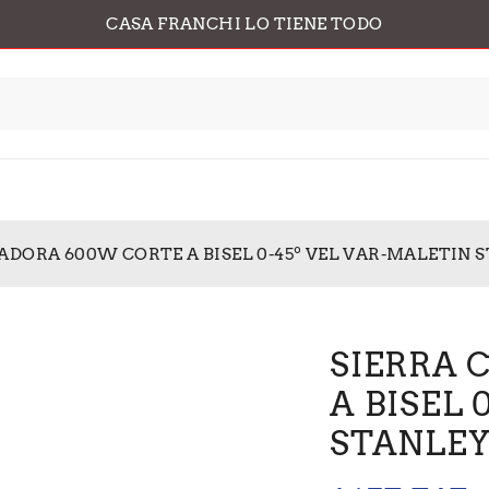
CASA FRANCHI LO TIENE TODO
ADORA 600W CORTE A BISEL 0-45º VEL VAR-MALETIN ST
SIERRA 
A BISEL 
STANLEY 