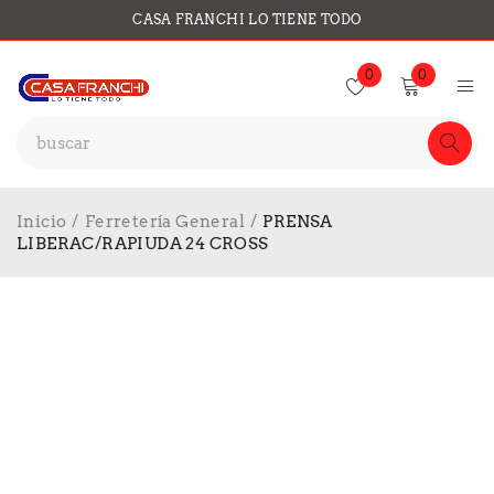
CASA FRANCHI LO TIENE TODO
0
0
Inicio
/
Ferretería General
/
PRENSA
LIBERAC/RAPIUDA 24 CROSS