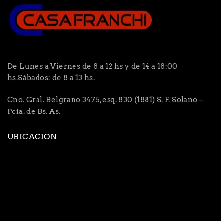
De Lunes a Viernes de 8 a 12 hs y de 14 a 18:00
hs.Sábados: de 8 a 13 hs.
Cno. Gral. Belgrano 3475, esq. 830 (1881) S. F. Solano –
Pcia. de Bs. As.
UBICACION