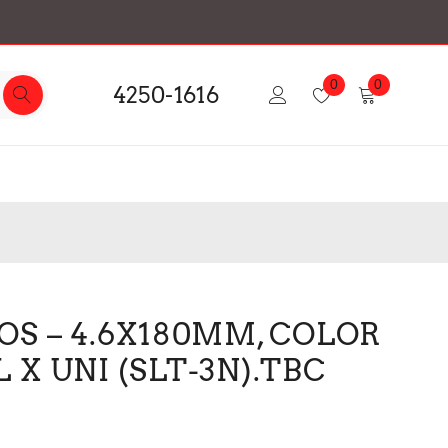
0
0
4250-1616
OS – 4.6X180MM, COLOR
X UNI (SLT-3N).TBC