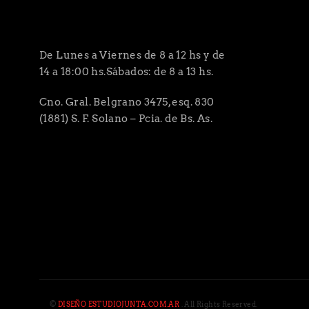
De Lunes a Viernes de 8 a 12 hs y de
14 a 18:00 hs.Sábados: de 8 a 13 hs.
Cno. Gral. Belgrano 3475, esq. 830
(1881) S. F. Solano – Pcia. de Bs. As.
©
DISEÑO ESTUDIOJUNTA.COM.AR
. All Rights Reserved.