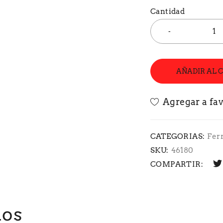
Cantidad
AÑADIR AL 
CATEGORIAS:
Fer
SKU:
46180
COMPARTIR:
dos