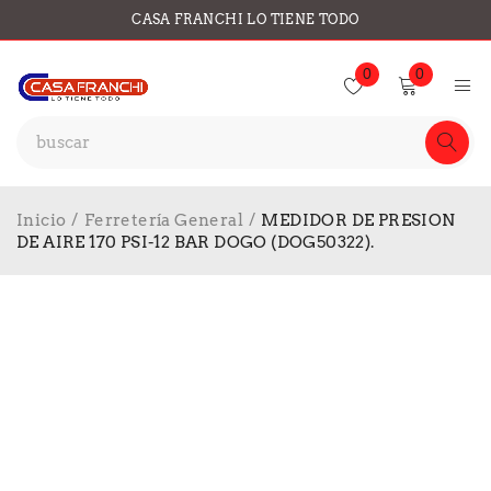
CASA FRANCHI LO TIENE TODO
0
0
Inicio
/
Ferretería General
/
MEDIDOR DE PRESION
DE AIRE 170 PSI-12 BAR DOGO (DOG50322).