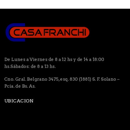
De Lunes a Viernes de 8 a 12 hs y de 14 a 18:00
hs.Sábados: de 8 a 13 hs.
Cno. Gral. Belgrano 3475, esq. 830 (1881) S. F. Solano –
Pcia. de Bs. As.
UBICACION