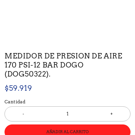
MEDIDOR DE PRESION DE AIRE
170 PSI-12 BAR DOGO
(DOG50322).
$
59.919
Cantidad
AÑADIR AL CARRITO