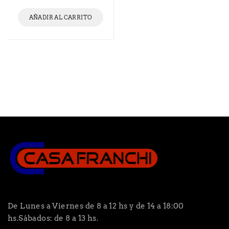
AÑADIR AL CARRITO
De Lunes a Viernes de 8 a 12 hs y de 14 a 18:00
hs.Sábados: de 8 a 13 hs.