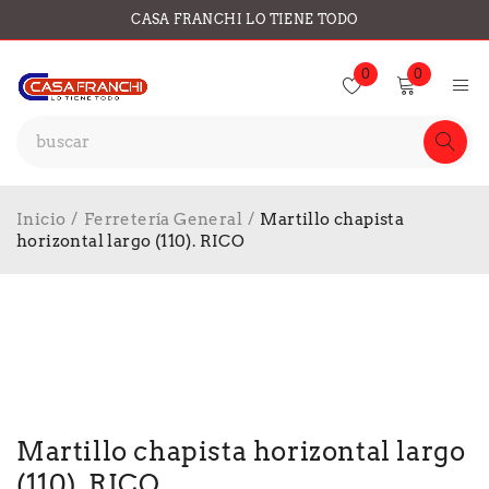
CASA FRANCHI LO TIENE TODO
0
0
Inicio
/
Ferretería General
/
Martillo chapista
horizontal largo (110). RICO
Martillo chapista horizontal largo
(110). RICO