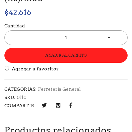
$
42.616
Cantidad
AÑADIR AL CARRITO
CATEGORIAS:
Ferretería General
SKU:
0110
COMPARTIR:
Productos relacionados