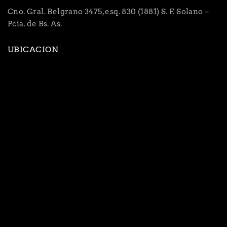
Cno. Gral. Belgrano 3475, esq. 830 (1881) S. F. Solano –
Pcia. de Bs. As.
UBICACION