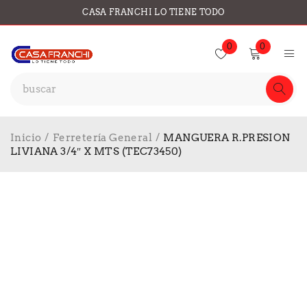
CASA FRANCHI LO TIENE TODO
0
0
Inicio
/
Ferretería General
/
MANGUERA R.PRESION
LIVIANA 3/4″ X MTS (TEC73450)