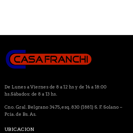
De Lunes a Viernes de 8 a 12 hs y de 14 a 18:00
hs.Sábados: de 8 a 13 hs.
Cno. Gral. Belgrano 3475, esq. 830 (1881) S. F. Solano –
Pcia. de Bs. As.
UBICACION