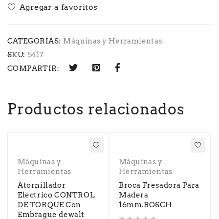
CATEGORIAS:
Máquinas y Herramientas
SKU:
5417
COMPARTIR:
Productos relacionados
Máquinas y
Máquinas y
Herramientas
Herramientas
Atornillador
Broca Fresadora Para
Electrico CONTROL
Madera
DE TORQUE Con
16mm.BOSCH
Embrague dewalt