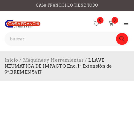
CASA FRANCHI LO TIENE TODO
0
0
Inicio
/
Máquinas y Herramientas
/
LLAVE
NEUMATICA DE IMPACTO Enc. 1″ Extensión de
9″.BREMEN 5417