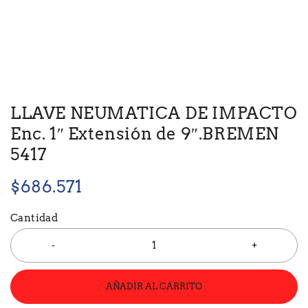
LLAVE NEUMATICA DE IMPACTO
Enc. 1″ Extensión de 9″.BREMEN
5417
$
686.571
Cantidad
AÑADIR AL CARRITO