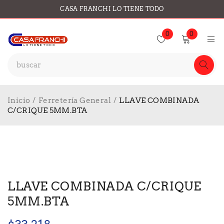
CASA FRANCHI LO TIENE TODO
0
0
Inicio
/
Ferretería General
/
LLAVE COMBINADA
C/CRIQUE 5MM.BTA
LLAVE COMBINADA C/CRIQUE
5MM.BTA