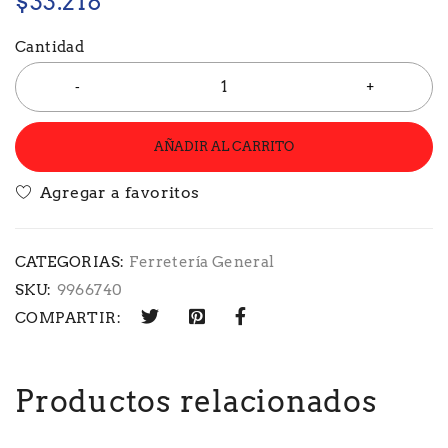
$
33.218
Cantidad
AÑADIR AL CARRITO
CATEGORIAS:
Ferretería General
SKU:
9966740
COMPARTIR:
Productos relacionados