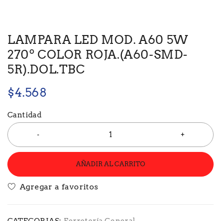
LAMPARA LED MOD. A60 5W
270º COLOR ROJA.(A60-SMD-
5R).DOL.TBC
$
4.568
Cantidad
AÑADIR AL CARRITO