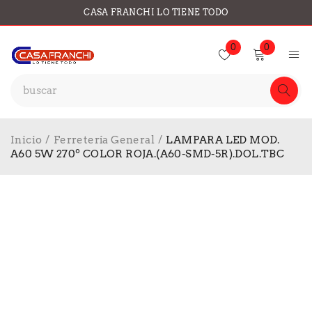
CASA FRANCHI LO TIENE TODO
0
0
Inicio
/
Ferretería General
/
LAMPARA LED MOD.
A60 5W 270º COLOR ROJA.(A60-SMD-5R).DOL.TBC