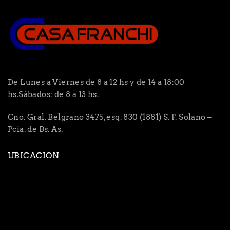
De Lunes a Viernes de 8 a 12 hs y de 14 a 18:00
hs.Sábados: de 8 a 13 hs.
Cno. Gral. Belgrano 3475, esq. 830 (1881) S. F. Solano –
Pcia. de Bs. As.
UBICACION